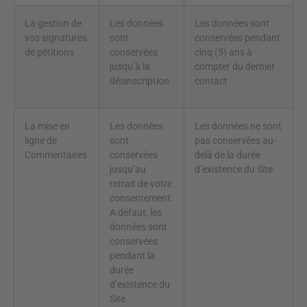
La gestion de
Les données
Les données sont
vos signatures
sont
conservées pendant
de pétitions
conservées
cinq (5) ans à
jusqu’à la
compter du dernier
désinscription
contact
La mise en
Les données
Les données ne sont
ligne de
sont
pas conservées au-
Commentaires
conservées
delà de la durée
jusqu’au
d’existence du Site
retrait de votre
consentement.
A défaut, les
données sont
conservées
pendant la
durée
d’existence du
Site