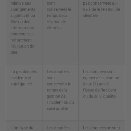
relative aux
sont
pas conservées au-
changements
conservées le
delà de la relation de
significatif du
temps de la
clientèle
Site ou des
relation de
informations
clientèle
contenues et
notamment
l’évolution du
Site
La gestion des
Les données
Les données sont
incidents et
sont
conservées pendant
suivi qualité
conservées le
deux (2) ans à
temps de la
l’issue de l’incident
gestion de
ou du suivi qualité
l’incident ou du
suivi qualité
L’analyse du
Les données
Les données ne sont