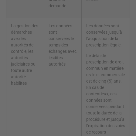
demande
La gestion des
Les données
Les données sont
démarches
sont
conservées jusqu’à
avec les
conservées le
l’acquisition de la
autorités de
temps des
prescription légale.
contrôle, les
échanges avec
Le délai de
autorités
lesdites
prescription de droit
judiciaires ou
autorités
commun en matière
toute autre
civile et commerciale
autorité
est de cinq (5) ans.
habilitée
En cas de
contentieux, ces
données sont
conservées pendant
toute la durée de la
procédure et jusqu’à
l’expiration des voies
de recours