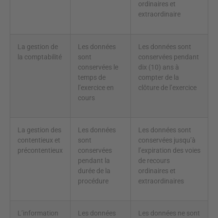
ordinaires et
extraordinaire
La gestion de
Les données
Les données sont
la comptabilité
sont
conservées pendant
conservées le
dix (10) ans à
temps de
compter de la
l’exercice en
clôture de l’exercice
cours
La gestion des
Les données
Les données sont
contentieux et
sont
conservées jusqu’à
précontentieux
conservées
l’expiration des voies
pendant la
de recours
durée de la
ordinaires et
procédure
extraordinaires
L’information
Les données
Les données ne sont