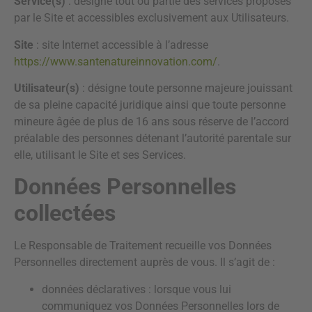
Service(s)
: désigne tout ou partie des services proposés
par le Site et accessibles exclusivement aux Utilisateurs.
Site
: site Internet accessible à l’adresse
https://www.santenatureinnovation.com/
.
Utilisateur(s)
: désigne toute personne majeure jouissant
de sa pleine capacité juridique ainsi que toute personne
mineure âgée de plus de 16 ans sous réserve de l’accord
préalable des personnes détenant l’autorité parentale sur
elle, utilisant le Site et ses Services.
Données Personnelles
collectées
Le Responsable de Traitement recueille vos Données
Personnelles directement auprès de vous. Il s’agit de :
données déclaratives : lorsque vous lui
communiquez vos Données Personnelles lors de