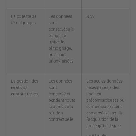
La collecte de
Les données
N/A
témoignages
sont
conservées le
temps de
traiter le
témoignage,
puis sont
anonymisées
La gestion des
Les données
Les seules données
relations
sont
nécessaires à des
contractuelles
conservées
finalités
pendant toute
précontentieuses ou
la durée de la
contentieuses sont
relation
conservées jusqu’à
contractuelle
l’acquisition de la
prescription légale.