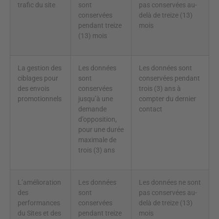
trafic du site
sont
pas conservées au-
conservées
delà de treize (13)
pendant treize
mois
(13) mois
La gestion des
Les données
Les données sont
ciblages pour
sont
conservées pendant
des envois
conservées
trois (3) ans à
promotionnels
jusqu’à une
compter du dernier
demande
contact
d’opposition,
pour une durée
maximale de
trois (3) ans
L’amélioration
Les données
Les données ne sont
des
sont
pas conservées au-
performances
conservées
delà de treize (13)
du Sites et des
pendant treize
mois