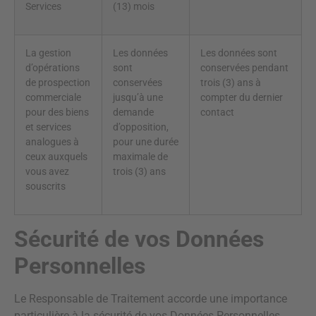
Services
(13) mois
La gestion
Les données
Les données sont
d’opérations
sont
conservées pendant
de prospection
conservées
trois (3) ans à
commerciale
jusqu’à une
compter du dernier
pour des biens
demande
contact
et services
d’opposition,
analogues à
pour une durée
ceux auxquels
maximale de
vous avez
trois (3) ans
souscrits
Sécurité de vos Données
Personnelles
Le Responsable de Traitement accorde une importance
particulière à la sécurité de vos Données Personnelles.